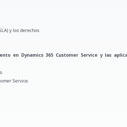
(SLA) y los derechos
iento en Dynamics 365 Customer Service y las aplic
to
omer Service.