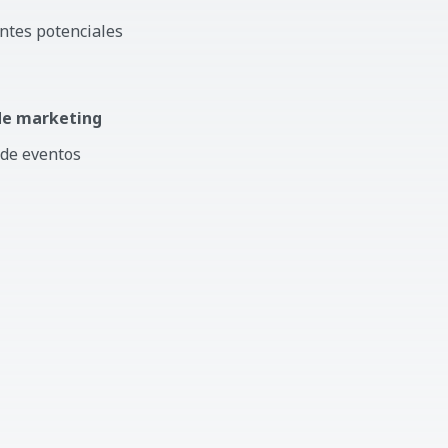
entes potenciales
 de marketing
 de eventos