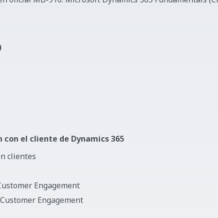
)
n con el cliente de Dynamics 365
n clientes
5 Customer Engagement
65 Customer Engagement