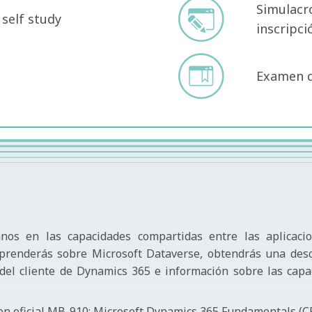
Simulacr
self study
inscripc
Examen de
mnos en las capacidades compartidas entre las aplicaci
Aprenderás sobre Microsoft Dataverse, obtendrás una desc
 del cliente de Dynamics 365 e información sobre las capa
men oficial MB-910: Microsoft Dynamics 365 Fundamentals (C