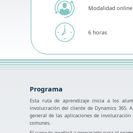
Modalidad online 
6 horas
Programa
Esta ruta de aprendizaje inicia a los alu
involucración del cliente de Dynamics 365. 
general de las aplicaciones de involucración
comunes.
El curso te ayudará a prepararte para el exa