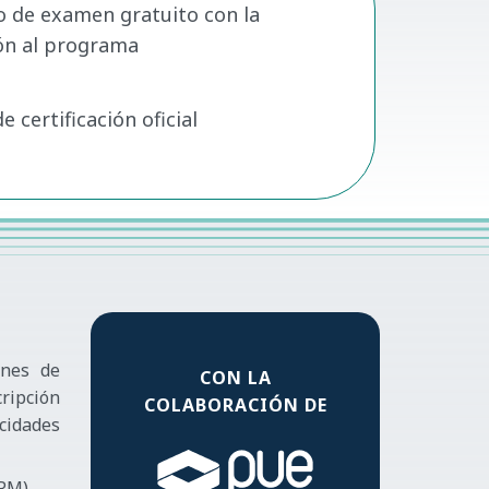
o de examen gratuito con la
ión al programa
 certificación oficial
ones de
CON LA
ripción
COLABORACIÓN DE
cidades
RM).