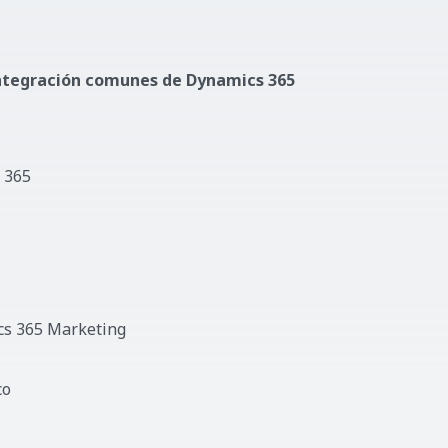
 integración comunes de Dynamics 365
 365
ics 365 Marketing
co