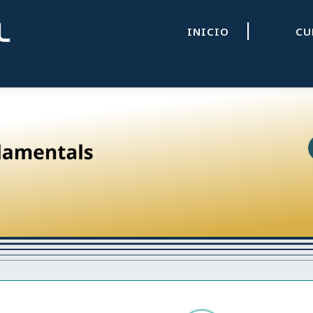
|
INICIO
C