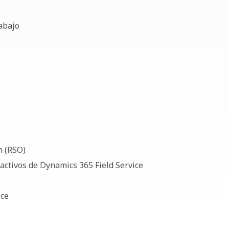
rabajo
n (RSO)
 activos de Dynamics 365 Field Service
ice